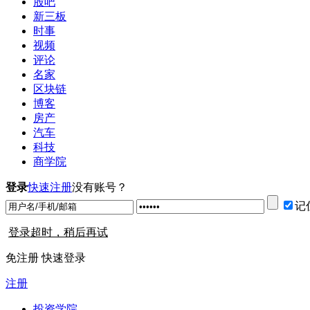
股吧
新三板
时事
视频
评论
名家
区块链
博客
房产
汽车
科技
商学院
登录
快速注册
没有账号？
记
登录超时，稍后再试
免注册 快速登录
注册
投资学院