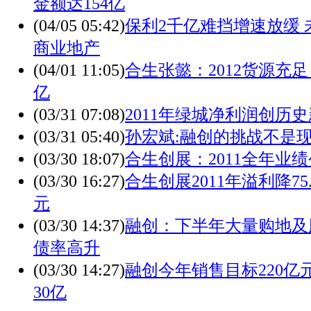
金额达154亿
(04/05 05:42)
保利2千亿难挡增速放缓 
商业地产
(04/01 11:05)
合生张懿：2012货源充足
亿
(03/31 07:08)
2011年绿城净利润创历
(03/31 05:40)
孙宏斌:融创的挑战不是
(03/30 18:07)
合生创展：2011全年业
(03/30 16:27)
合生创展2011年溢利降75.
元
(03/30 14:37)
融创：下半年大量购地及
债率高升
(03/30 14:27)
融创今年销售目标220亿
30亿