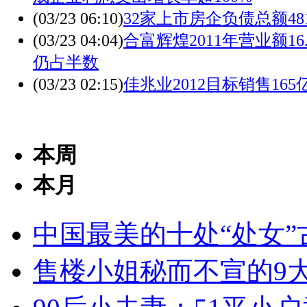
(03/23 06:10)
32家上市房企负债总额48
(03/23 04:04)
合富辉煌2011年营业额16
仍占半数
(03/23 02:15)
佳兆业2012目标销售165
本周
本月
中国最美的十处“处女”
售楼小姐秘而不宣的9