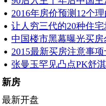
90后入主十年后中国主
2016年房价预测12
让人穷三代的20种住
中国楼市黑幕曝光买房
2015最新买房注意事
张曼玉罕见凸点PK舒
新房
最新开盘