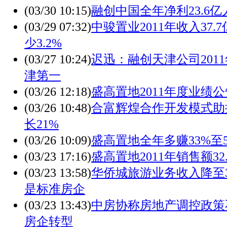
(03/30 10:15)
融创中国全年净利23.6亿人币
(03/29 07:32)
中骏置业2011年收入37.
少3.2%
(03/27 10:24)
迟迅：融创天津公司2011
津第一
(03/26 12:18)
盛高置地2011年度业绩公
(03/26 10:48)
合富辉煌合作开发模式助
长21%
(03/26 10:09)
盛高置地全年多赚33%至56
(03/23 17:16)
盛高置地2011年销售额32.
(03/23 13:58)
华侨城旅游业务收入降至3
是标准房企
(03/23 13:43)
中房协称房地产调控政策
房企转型