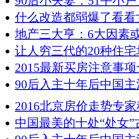
90后小夫妻：51平小
什么改造都弱爆了看看
地产三大亨：6大因素或
让人穷三代的20种住
2015最新买房注意事
90后入主十年后中国主
2016北京房价走势专
中国最美的十处“处女”