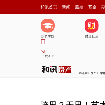
和讯首页
新闻
股票
基金
投资学院
财道社区
下载APP
和讯网
>
房产
>
房地