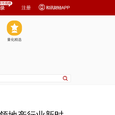
注册
量化精选