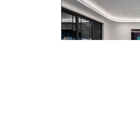
不走寻常路