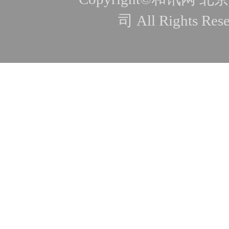
司 All Rights