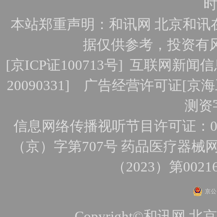
时
本站郑重声明：和讯网 北京和讯
据仅供参考，投资有
[
京ICP证100713号
]
互联网新闻信
20090331]
广告经营许可证[京海工
测资字
信息网络传播视听节目许可证：010
（京）字第707号
药品医疗器械网
（2023）第0021
京公网
Copyright©和讯