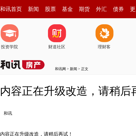
和讯首页
新闻
股票
基金
期货
外汇
债券
更
投资学院
财道社区
理财客
和讯网
>
新闻
> 正文
内容正在升级改造，请稍后
和讯
内容正在升级改造，请稍后再试！