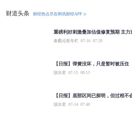
财道头条
财经热点尽在和讯财经APP
秦蠡论股专栏 07-16 07:29
【日报】弹簧没坏，只是暂时被压住
脱水君 07-15 08:13
【日报】底部区间已探明，但过程不
脱水君 07-14 07:48