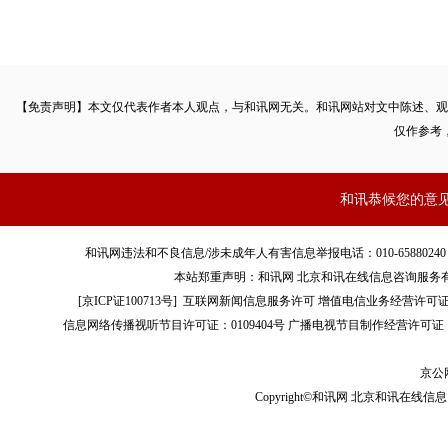
【免责声明】本文仅代表作者本人观点，与和讯网无关。和讯网站对文中陈述、观
仅作参考
和讯恭候您的意
和讯网违法和不良信息/涉未成年人有害信息举报电话：010-65880240 客服电话：01
本站郑重声明：和讯网 北京和讯在线信息咨询服务
[
京ICP证100713号
]
互联网新闻信息服务许可
增值电信业务经营许可证[B2-
信息网络传播视听节目许可证：0109404号
广播电视节目制作经营许可证（
京公网
Copyright©和讯网 北京和讯在线信息咨