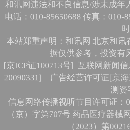
和讯网违法和不良信息/涉未成年人有害
电话：010-85650688 传真：010-856
时
本站郑重声明：和讯网 北京和讯
据仅供参考，投资有
[
京ICP证100713号
]
互联网新闻信
20090331]
广告经营许可证[京海工
测资字
信息网络传播视听节目许可证：010
（京）字第707号
药品医疗器械网
（2023）第0021