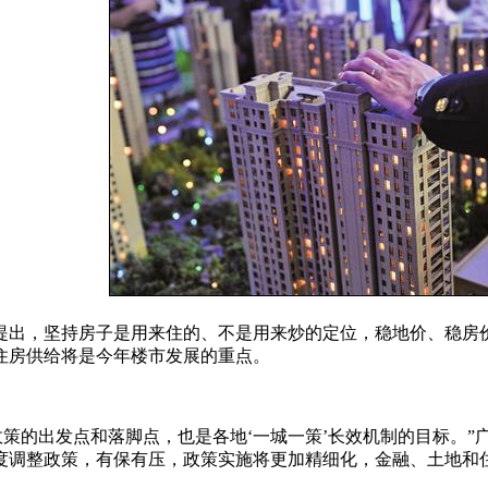
提出，坚持房子是用来住的、不是用来炒的定位，稳地价、稳房
住房供给将是今年楼市发展的重点。
是政策的出发点和落脚点，也是各地‘一城一策’长效机制的目标。
度调整政策，有保有压，政策实施将更加精细化，金融、土地和