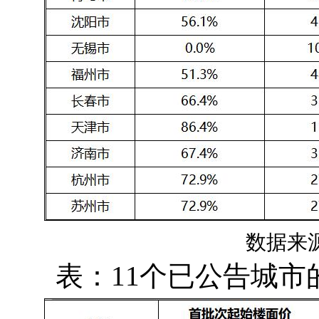
数据来
表：11个已公告城市