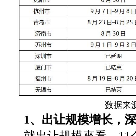
数据来
1、出让规模增长，
就出让规模來看，11个