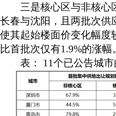
三是核心区与非核心区
长春与沈阳，且两批次供
使其起始楼面价变化幅度
比首批次仅有1.9%的涨幅
表： 11个已公告城市