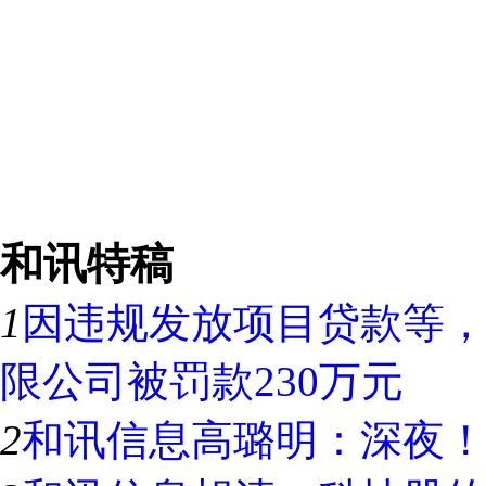
和讯特稿
1
因违规发放项目贷款等
限公司被罚款230万元
2
和讯信息高璐明：深夜