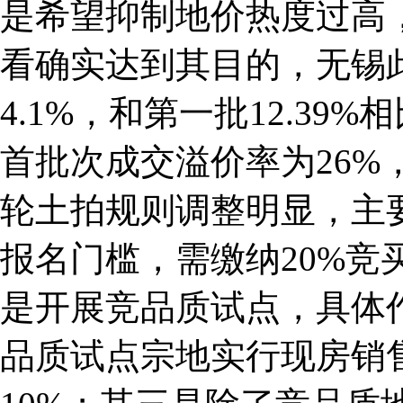
是希望抑制地价热度过高
看确实达到其目的，无锡
4.1%，和第一批12.3
首批次成交溢价率为26%
轮土拍规则调整明显，主
报名门槛，需缴纳20%竞
是开展竞品质试点，具体
品质试点宗地实行现房销