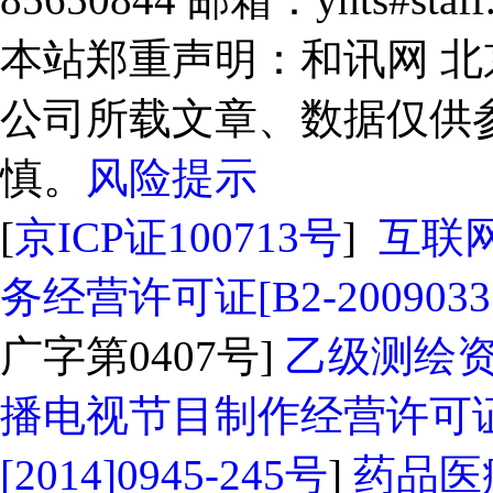
本站郑重声明：和讯网 
公司所载文章、数据仅供
慎。
风险提示
[
京ICP证100713号
]
互联
务经营许可证[B2-2009033
广字第0407号]
乙级测绘资质
播电视节目制作经营许可证
[2014]0945-245号
]
药品医