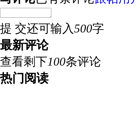
提 交
还可输入
500
字
最新评论
查看剩下
100
条评论
热门阅读