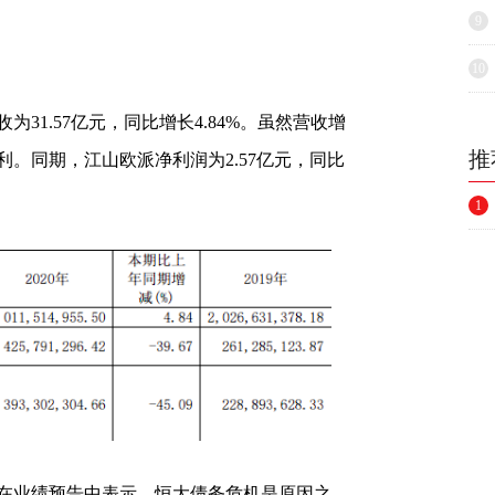
9
10
为31.57亿元，同比增长4.84%。虽然营收增
推
。同期，江山欧派净利润为2.57亿元，同比
1
在业绩预告中表示，恒大债务危机是原因之