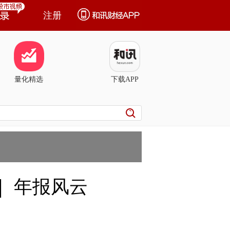
注册
量化精选
下载APP
｜ 年报风云