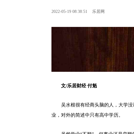
2022-05-19 08:38:51
乐居网
文/乐居财经 付魁
吴水根很有经商头脑的人，大学没
业，对外的简述中只有高中学历。