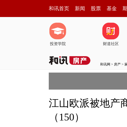
和讯首页
新闻
股票
基金
投资学院
财道社区
和讯网
>
房产
>
江山欧派被地产商
（150）