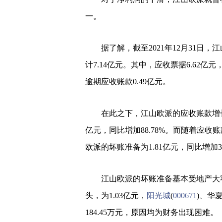
一。
据了解，截至2021年12月31
计7.14亿元。其中，应收票据6.62亿元
逾期应收账款0.49亿元。
在此之下，江山欧派的应收账款增长明
亿元，同比增加88.78%。而随着应收
欧派的坏账准备为1.81亿元，同比增加
江山欧派的坏账准备基本受地产大
头，为1.03亿元，
阳光城
(
000671
)、华夏
184.45万元，原因均为财务出现困难。