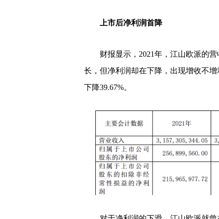
上市后净利润首降
财报显示，2021年，江山欧派的营收
长，但净利润却在下降，出现增收不增利
下降39.67%。
对于净利润的下滑，江山欧派就曾