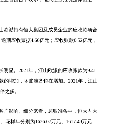
日，江山欧派持有恒大集团及成员企业的应收款项合
，逾期应收票据4.66亿元；应收账款0.52亿元，
显。2021年，江山欧派的应收账款为9.41
账款的增加，坏账准备也在增加。2021年，江山
3倍之多。
客户影响。细分来看，坏账准备中，恒大占大
、花样年分别为1626.07万元、1617.49万元、