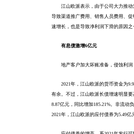
江山欧派表示，由于公司大力推动
导致渠道推广费用、销售人员费用、促
速增长，也是导致净利润下滑的原因之
有息债激增6亿元
地产客户加大坏账准备，侵蚀利润
2021年，江山欧派的货币资金为9.
有余。不过，江山欧派长债增速明显要高
8.87亿元，同比增加185.21%。
2021年，江山欧派的应付债券为5.49亿元
应付债券的增高，系2021年发行可