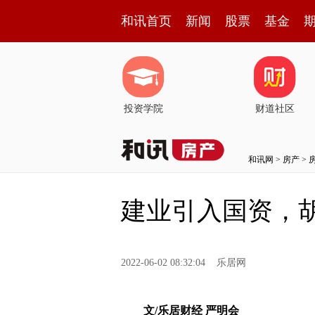
和讯首页
新闻
股票
基金
投资学院
财道社区
和讯网
>
房产
>
建业引入国资，
2022-06-02 08:32:04
乐居网
文/乐居财经 严明会