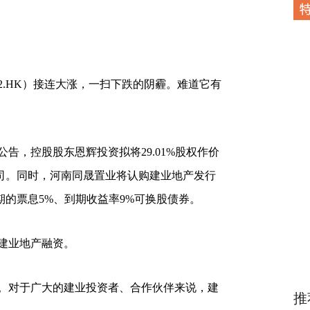
832.HK）接连大涨，一扫下跌的阴霾。难道它有
告，控股股东恩辉投资拟将29.01%股权作价
公司。同时，河南同晟置业将认购建业地产发行
年到期的票息5%、到期收益率9%可换股债券。
建业地产融资。
。对于广大的建业投资者、合作伙伴来说，建
推