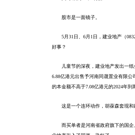
股市是一面镜子。
5月31日、6月1日，建业地产（0
好事？
儿童节的深夜，建业地产发出一纸公
6.88亿港元出售予河南同晟置业有限
的本金额不高于7.08亿港元的2024
这是一个连环动作，胡葆森套现和
而买单者是河南省政府旗下的国企