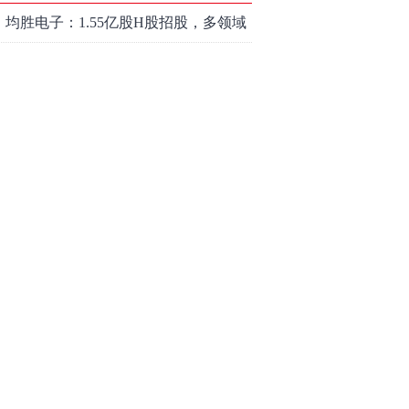
均胜电子：1.55亿股H股招股，多领域
发展势头好