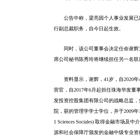
公告中称，梁亮因个人事业发展已辞
行副总裁职务，自今日起生效。
同时，该公司董事会决定任命谢辉为
席公司秘书陈秀玲将继续担任另一名联
资料显示，谢辉，41岁，自2020
营官，自2017年6月起担任珠海华发董事
发投资控股集团有限公司的战略总监，负
院，获的管理学学士学位，并于2009年11月自法
1 Sciences Sociales) 取得金
源和社会保障厅颁发的金融中级专业资