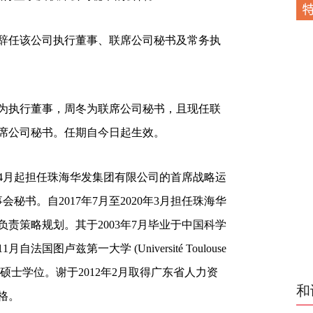
任该公司执行董事、联席公司秘书及常务执
执行董事，周冬为联席公司秘书，且现任联
席公司秘书。任期自今日起生效。
年4月起担任珠海华发集团有限公司的首席战略运
会秘书。自2017年7月至2020年3月担任珠海华
责策略规划。其于2003年7月毕业于中国科学
国图卢兹第一大学 (Université Toulouse
融市场及中介硕士学位。谢于2012年2月取得广东省人力资
和
格。