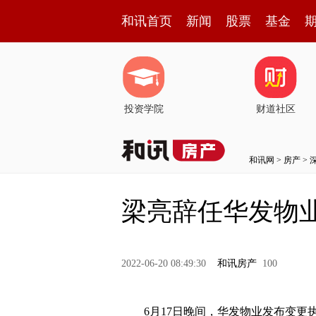
和讯首页
新闻
股票
基金
投资学院
财道社区
和讯网
>
房产
>
梁亮辞任华发物业
2022-06-20 08:49:30
和讯房产
100
6月17日晚间，华发物业发布变更