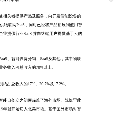
相关者提供产品及服务，向开发智能设备的
供物联网PaaS，同时已经将产品拓展到使用智
业提供行业SaaS 并向终端用户提供基于云的
S、智能设备分销、SaaS及其他，其中物联
S业务收入占总收入的70%以上。
收入的17%、20.7%及17.2%。
能自创立之初便瞄准了海外市场。陈燎罕此
15年就开始切入北美市场。基于国外市场对智