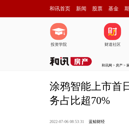
和讯首页
新闻
股票
基金
投资学院
财道社区
和讯网
>
房产
>
涂鸦智能上市首日
务占比超70%
2022-07-06 08:53:31
蓝鲸财经