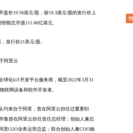
9.56港元/股，较19.3港元/股的发行价上
鸦智能总市值111.66亿港元。
，发行价21美元/股。
于阿里云
IoT开发平台服务商，截至2022年3月31
2万物联网设备和软件开发者。
均来自于阿里，曾在阿里云担任过重要职
王学集曾在阿里云担任首任总经理；创始人兼总
里O2O业务运营总监；联合创始人兼COO杨