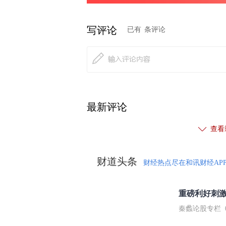
写评论
已有
条评论
最新评论
查看
财道头条
财经热点尽在和讯财经AP
秦蠡论股专栏 07-