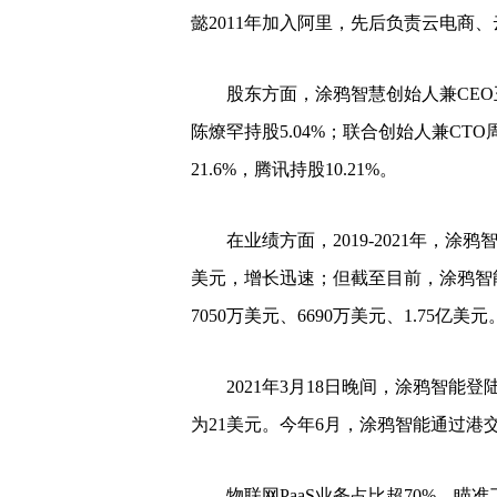
懿2011年加入阿里，先后负责云电商
股东方面，涂鸦智慧创始人兼CEO王学
陈燎罕持股5.04%；联合创始人兼CTO
21.6%，腾讯持股10.21%。
在业绩方面，2019-2021年，涂鸦智能
美元，增长迅速；但截至目前，涂鸦智
7050万美元、6690万美元、1.75亿美元
2021年3月18日晚间，涂鸦智能登
为21美元。今年6月，涂鸦智能通过港交
物联网PaaS业务占比超70%，瞄准