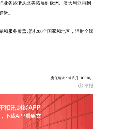
把业务逐渐从北美拓展到欧洲、澳大利亚再到
趋势。
服务覆盖超过200个国家和地区，辐射全球
（责任编辑：常丹丹 HO016）
举报