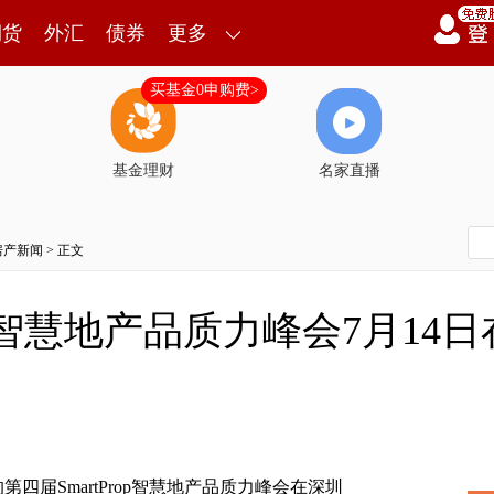
期货
外汇
债券
更多
买基金0申购费>
基金理财
名家直播
房产新闻
> 正文
rop智慧地产品质力峰会7月1
四届SmartProp智慧地产品质力峰会在深圳