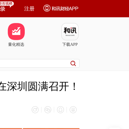
注册
量化精选
下载APP
4日在深圳圆满召开！