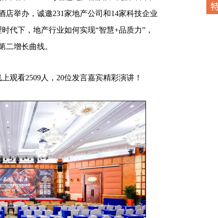
店举办，诚邀231家地产公司和14家科技企业
理时代下，地产行业如何实现“智慧+品质力”，
第二增长曲线。
观看2509人，20位发言嘉宾精彩演讲！