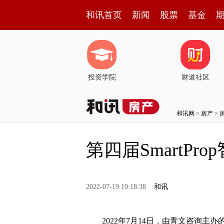
和讯首页
新闻
股票
基金
投资学院
财道社区
和讯网
>
房产
>
第四届SmartP
2022-07-19 10:18:38
和讯
2022年7月14日，由青文咨询主办的第