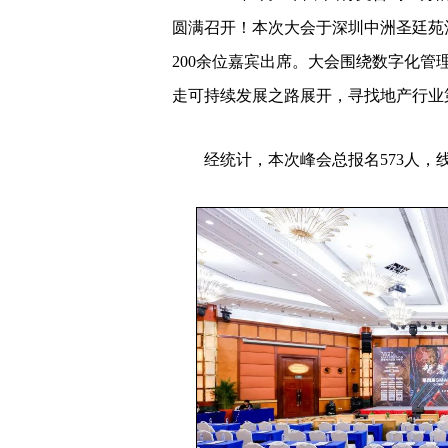
圆满召开！本次大会于深圳中洲圣廷苑酒
200余位嘉宾出席。大会围绕数字化管
走可持续发展之路展开，寻找地产行业
经统计，本次峰会总报名573人，线上