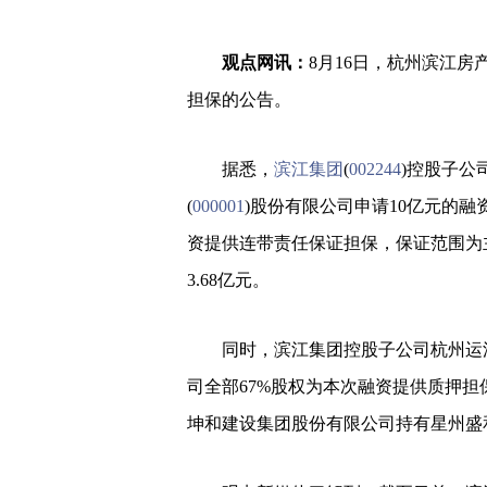
观点网讯：
8月16日，杭州滨江
担保的公告。
据悉，
滨江集团
(
002244
)控股子公
(
000001
)股份有限公司申请10亿元的
资提供连带责任保证担保，保证范围为主
3.68亿元。
同时，滨江集团控股子公司杭州运
司全部67%股权为本次融资提供质押
坤和建设集团股份有限公司持有星州盛和