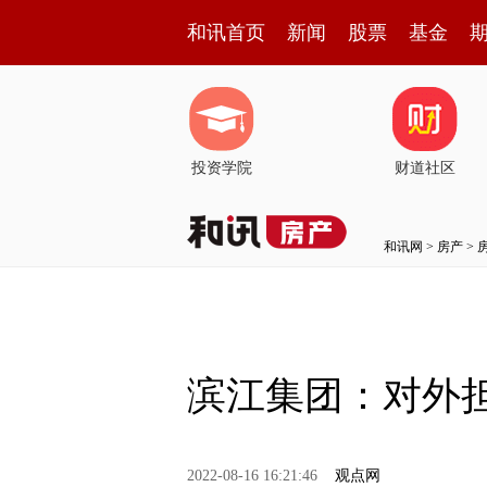
和讯首页
新闻
股票
基金
投资学院
财道社区
和讯网
>
房产
>
滨江集团：对外担保
2022-08-16 16:21:46
观点网