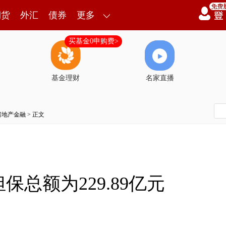
期货
外汇
债券
更多
买基金0申购费>
基金理财
名家直播
房地产金融
> 正文
总额为229.89亿元