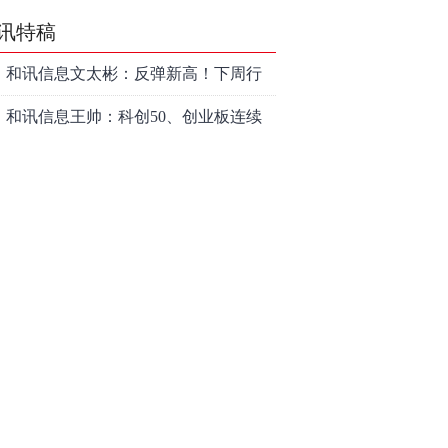
讯特稿
和讯信息文太彬：反弹新高！下周行
情怎么走？
和讯信息王帅：科创50、创业板连续
反弹之后，重要防守线已出现
和讯信息贾善峰：3900点警钟敲响，
主力正在暗中布局！
和讯信息李国培：大盘和大科技是反
转？还是反弹？
和讯信息余兴栋：重回3900，下周稳
了吗？
和讯信息齐俊强：缩量涨还会涨！
和讯信息王钊：下周关注这个补涨机
会
和讯信息胡云龙：调整，什么时候来
中际旭创大跳水！光模块信仰崩塌