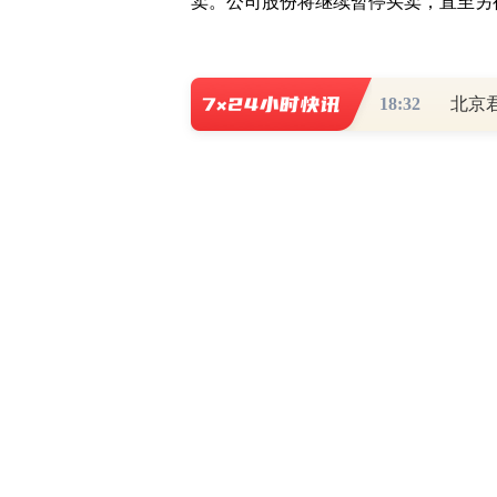
卖。公司股份将继续暂停买卖，直至另
18:32
北京
写评论
已有
条评论