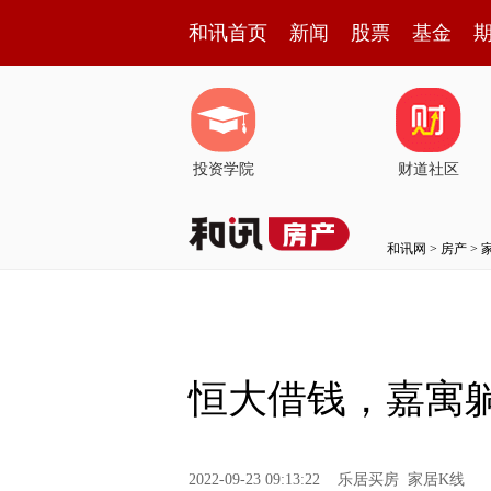
和讯首页
新闻
股票
基金
投资学院
财道社区
和讯网
>
房产
>
恒大借钱，嘉寓躺
2022-09-23 09:13:22
乐居买房 家居K线