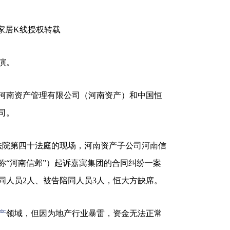
家居K线授权转载
演。
河南资产管理有限公司（河南资产）和中国恒
司。
民法院第四十法庭的现场，河南资产子公司河南信
称“河南信邺”）起诉嘉寓集团的合同纠纷一案
同人员2人、被告陪同人员3人，恒大方缺席。
产
领域，但因为地产行业暴雷，资金无法正常