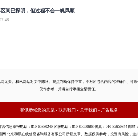
部区间已探明，但过程不会一帆风顺
7:48
讯网无关。和讯网站对文中陈述、观点判断保持中立，不对所包含内容的准确性、可靠
仅作参考，并请自行承担全部责任。
和讯恭候您的意见
-
联系我们
-
关于我们
-
广告服务
话：010-65880240 客服电话：010-85650688 传真：010-85650844 邮箱：yhts#
讯网 北京和讯在线信息咨询服务有限公司所载文章、数据仅供参考，投资有风险，选