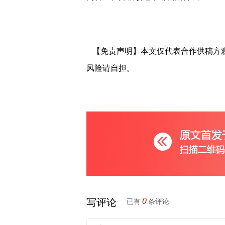
【免责声明】本文仅代表合作供稿方
风险请自担。
0
写评论
已有
条评论