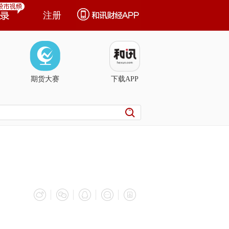
注册
期货大赛
下载APP