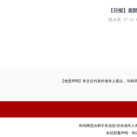
【日报】底
脱水君 07-14 0
【免责声明】本文仅代表作者本人观点，与和
和讯网违法和不良信息/涉未成年人有害信息举报电
本站郑重声明：和