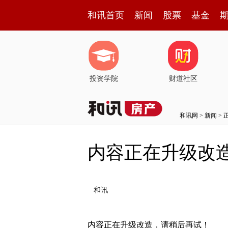
和讯首页
新闻
股票
基金
投资学院
财道社区
和讯网
>
新闻
> 
内容正在升级改
和讯
内容正在升级改造，请稍后再试！