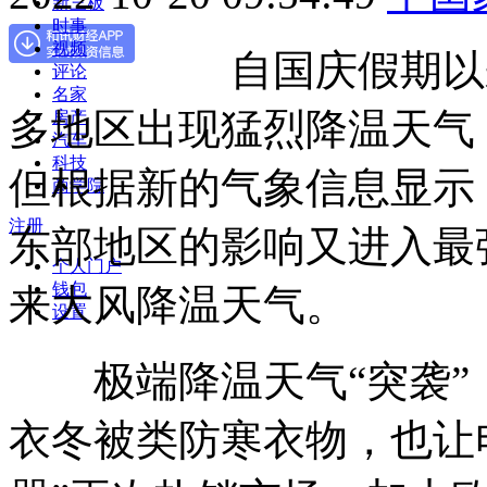
新三板
时事
视频
自国庆假期以来
评论
名家
多地区出现猛烈降温天气
房产
汽车
科技
但根据新的气象信息显示
商学院
注册
东部地区的影响又进入最
个人门户
钱包
来大风降温天气。
设置
极端降温天气“突袭”
衣冬被类防寒衣物，也让