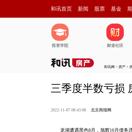
和讯首页
新闻
股票
基金
投资学院
财道社区
和讯网
>
房产
>
三季度半数亏损 
2022-11-07 08:43:08
北京商报网
龙湖遭遇黑色8月，旭辉10月债务违