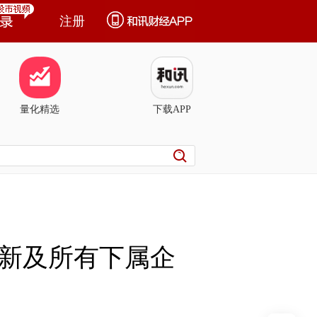
注册
量化精选
下载APP
新及所有下属企