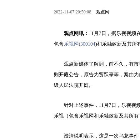
2022-11-07 20:50:08
观点网
观点网讯：
11月7日，据乐视视
包含
乐视网
(
300104
)和乐融致新及其所
观点新媒体了解到，前不久，有市
则开庭公告，原告为贾跃亭等，案由为借
级人民法院开庭。
针对上述事件，11月7日，乐视
乐视（包含乐视网和乐融致新及其所有
澄清说明表示，这是一次乌龙事件