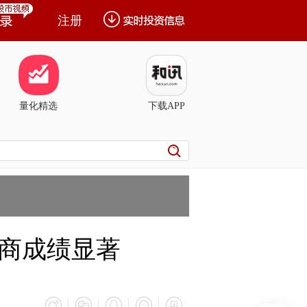
注册
量化精选
下载APP
招商成绩显著