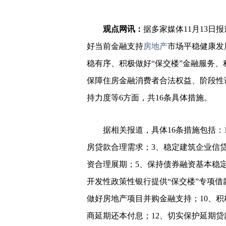
观点网讯：
据多家媒体11月13
好当前金融支持
房地产
市场平稳健康发
稳有序、积极做好“保交楼”金融服务
保障住房金融消费者合法权益、阶段性
持力度等6方面，共16条具体措施。
据相关报道，具体16条措施包括：
房贷款合理需求；3、稳定建筑企业信
资合理展期；5、保持债券融资基本稳
开发性政策性银行提供“保交楼”专项借
做好房地产项目并购金融支持；10、积
商延期还本付息；12、切实保护延期贷