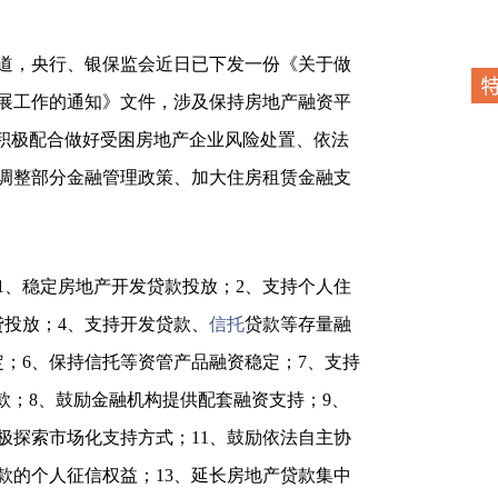
日报道，央行、银保监会近日已下发一份《关于做
展工作的通知》文件，涉及保持房地产融资平
、积极配合做好受困房地产企业风险处置、依法
调整部分金融管理政策、加大住房租赁金融支
1、稳定房地产开发贷款投放；2、支持个人住
贷投放；4、支持开发贷款、
信托
贷款等存量融
定；6、保持信托等资管产品融资稳定；7、支持
款；8、鼓励金融机构提供配套融资支持；9、
极探索市场化支持方式；11、鼓励依法自主协
款的个人征信权益；13、延长房地产贷款集中