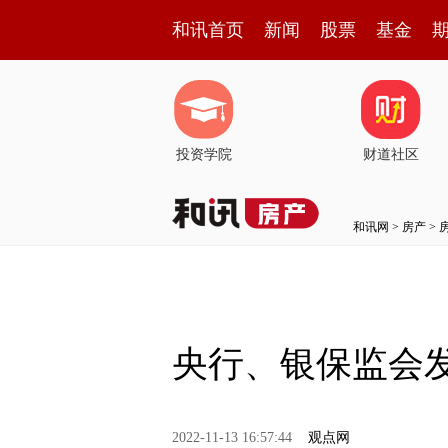
和讯首页
新闻
股票
基金
投资学院
财道社区
和讯网
>
房产
>
央行、银保监会发
2022-11-13 16:57:44
观点网