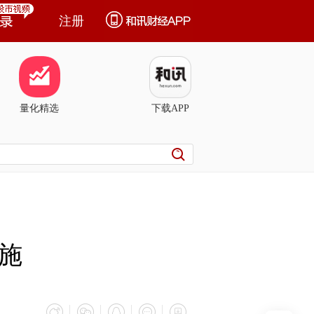
注册
量化精选
下载APP
施