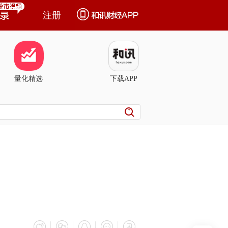
注册
量化精选
下载APP