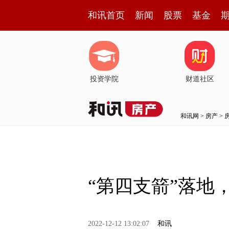
和讯首页
新闻
股票
基金
投资学院
财道社区
和讯网
>
房产
>
“第四支箭”落地
2022-12-12 13:02:07
和讯