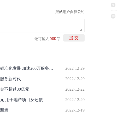
9
跟帖用户自律公约
10
500
提 交
还可输入
字
万师傅九年发展史：引领家居服务业标准化发展 加速200万服务者职业化
2022-12-29
服务新时代
2022-12-29
金不超过30亿元
2022-12-22
元 用于地产项目及还债
2022-12-20
谋新篇
2022-12-19