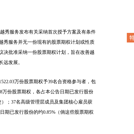
日，越秀服务发布有关采纳首次授予方案及有条件
越秀服务并无一份现有的股票期权计划或性质
日议决批准采纳一份股票期权计划，旨在改善越
长远发展。
22.03万份股票期权予39名合资格参与者，包
.88万份股票期权，各占本公告日期已发行股份
行使）；37名高级管理层成员及集团核心雇员获
告日期已发行股份的约0.85%（倘这些股票期权