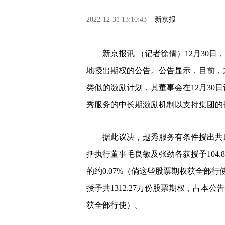
2022-12-31 13:10:43
新京报
新京报讯 （记者徐倩）12月30
地授出期权的公告。公告显示，目前，
类似的激励计划，其董事会在12月30
秀服务的中长期激励机制以支持集团的
据此议决，越秀服务有条件授出共15
括执行董事毛良敏及张劲各获授予104
的约0.07%（倘这些股票期权获全部
授予共1312.27万份股票期权，占本公
获全部行使）。