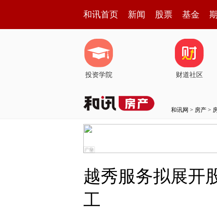
和讯首页
新闻
股票
基金
投资学院
财道社区
和讯网
>
房产
>
越秀服务拟展开
工