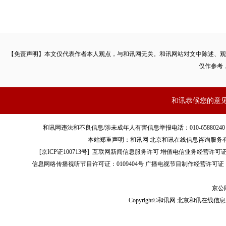
【免责声明】本文仅代表作者本人观点，与和讯网无关。和讯网站对文中陈述、观
仅作参考
和讯恭候您的意
和讯网违法和不良信息/涉未成年人有害信息举报电话：010-65880240 客服电话：01
本站郑重声明：和讯网 北京和讯在线信息咨询服务
[
京ICP证100713号
]
互联网新闻信息服务许可
增值电信业务经营许可证[B2-
信息网络传播视听节目许可证：0109404号
广播电视节目制作经营许可证（
京公网
Copyright©和讯网 北京和讯在线信息咨