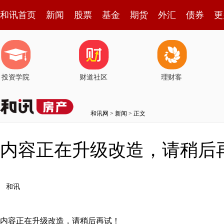
和讯首页
新闻
股票
基金
期货
外汇
债券
更
投资学院
财道社区
理财客
和讯网
>
新闻
> 正文
内容正在升级改造，请稍后
和讯
内容正在升级改造，请稍后再试！