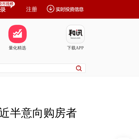
注册
量化精选
下载APP
：近半意向购房者