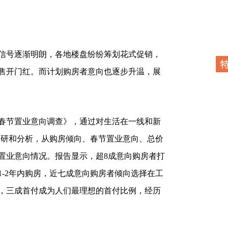
号逐渐明朗，各地楼盘纷纷筹划花式促销，
售开门红。而计划购房者意向也逐步升温，展
3春节置业意向调查》，通过对生活在一线和新
行调研和分析，从购房倾向、春节置业意向、总价
置业意向情况。报告显示，超8成意向购房者打
-2年内购房，近七成意向购房者倾向选择在工
，三成首付成为人们最理想的首付比例，经历