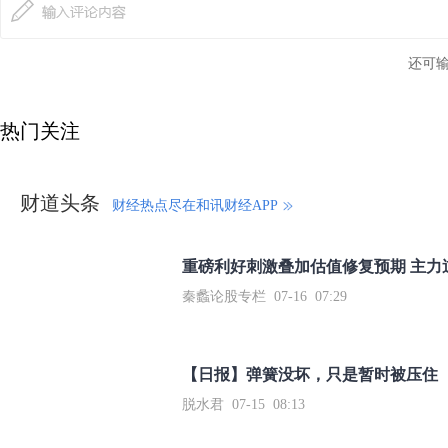
还可
热门关注
财道头条
财经热点尽在和讯财经APP
秦蠡论股专栏 07-16 07:29
【日报】弹簧没坏，只是暂时被压住
脱水君 07-15 08:13