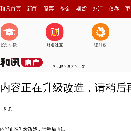
和讯首页
新闻
股票
基金
期货
外汇
债券
更
投资学院
财道社区
理财客
和讯网
>
新闻
> 正文
内容正在升级改造，请稍后
和讯
内容正在升级改造，请稍后再试！