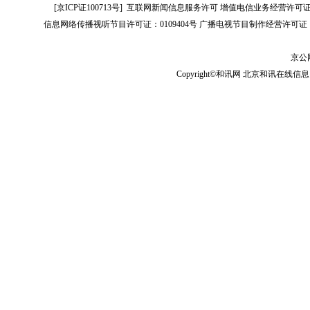
[
京ICP证100713号
]
互联网新闻信息服务许可
增值电信业务经营许可证[B2-
信息网络传播视听节目许可证：0109404号
广播电视节目制作经营许可证（
京公网
Copyright©和讯网 北京和讯在线信息咨