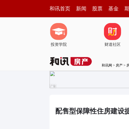
和讯首页
新闻
股票
基金
投资学院
财道社区
和讯网
>
房产
>
配售型保障性住房建设