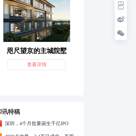
和讯特稿
深圳，4个月批量诞生千亿IPO