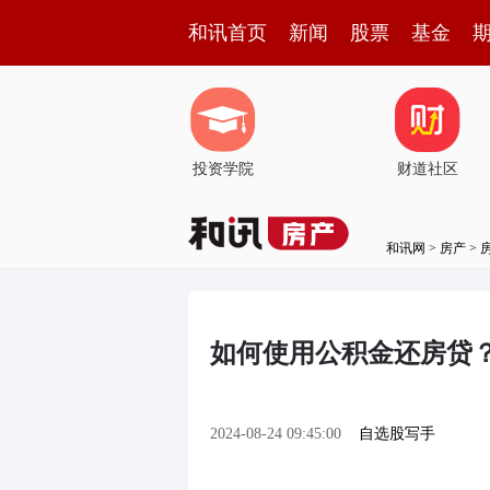
和讯首页
新闻
股票
基金
投资学院
财道社区
和讯网
>
房产
>
如何使用公积金还房贷
2024-08-24 09:45:00
自选股写手