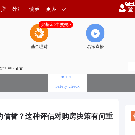
期货
外汇
债券
更多
买基金0申购费>
基金理财
名家直播
房产问答
> 正文
的信誉？这种评估对购房决策有何重