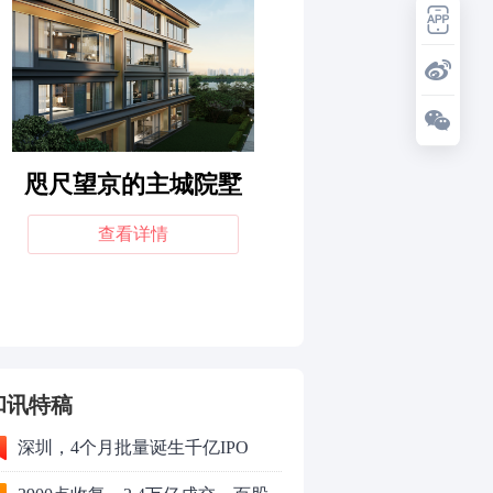
和讯特稿
深圳，4个月批量诞生千亿IPO