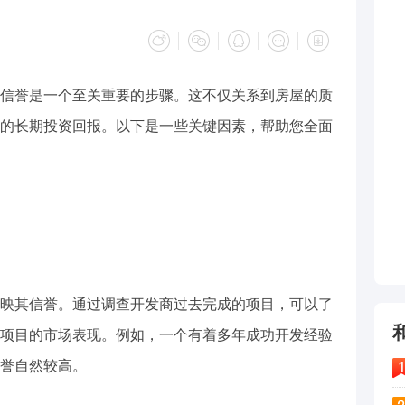
信誉是一个至关重要的步骤。这不仅关系到房屋的质
的长期投资回报。以下是一些关键因素，帮助您全面
映其信誉。通过调查开发商过去完成的项目，可以了
项目的市场表现。例如，一个有着多年成功开发经验
誉自然较高。