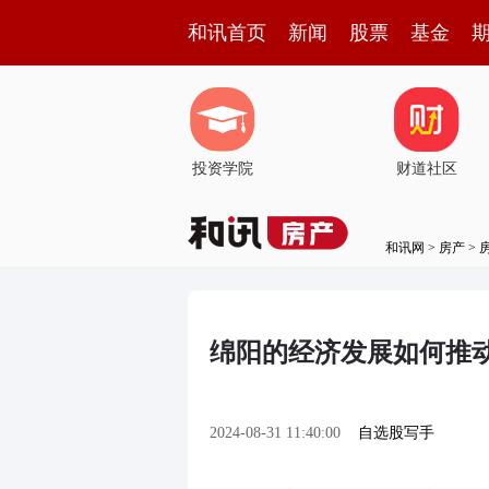
和讯首页
新闻
股票
基金
投资学院
财道社区
和讯网
>
房产
>
绵阳的经济发展如何推
2024-08-31 11:40:00
自选股写手