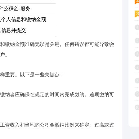
“公积金”服务
入个人信息和缴纳金额
4
认信息并提交
5
和缴纳金额准确无误是关键。任何错误都可能导致缴
6
户。
7
样重要。以下是一些关键点：
8
缴纳者应确保在规定的时间内完成缴纳。逾期缴纳可
9
1
工资收入和当地的公积金缴纳比例来确定。过高或过