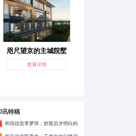
和讯特稿
和讯信息李梦琪：炒股后才明白的