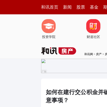
和讯首页
新闻
股票
基金
投资学院
财道社区
和讯网
>
房产
>
如何在建行交公积金并
意事项？