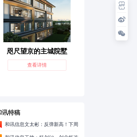
和讯特稿
和讯信息文太彬：反弹新高！下周