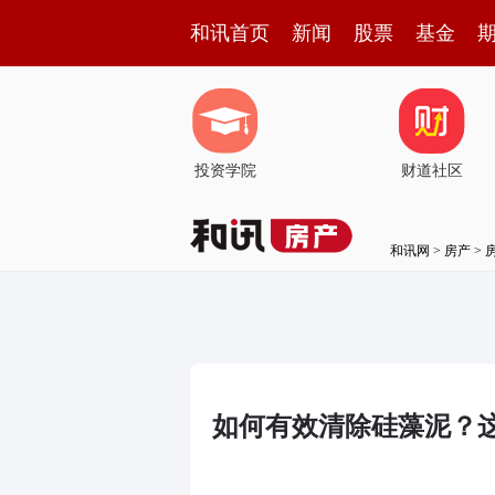
和讯首页
新闻
股票
基金
投资学院
财道社区
和讯网
>
房产
>
如何有效清除硅藻泥？