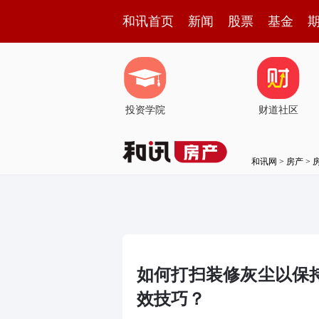
和讯首页
新闻
股票
基金
投资学院
财道社区
和讯网
>
房产
>
如何打扫装修灰尘以保
效技巧？