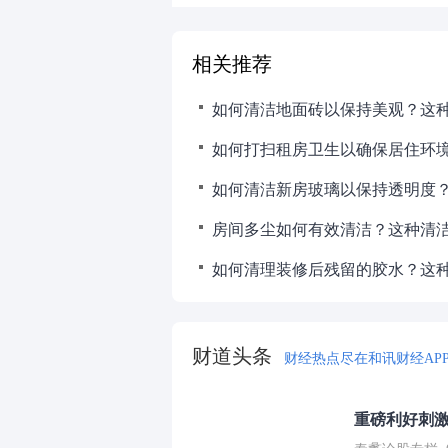
相关推荐
房间多尘如何有效清洁？这种清
财道头条
财经热点尽在和讯财经AP
重磅利好刺激