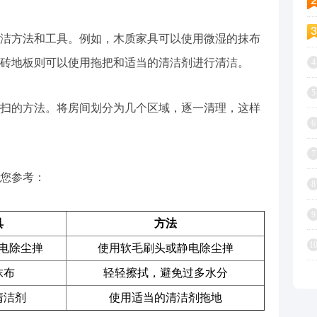
洁方法和工具。例如，木质家具可以使用微湿的抹布
砖地板则可以使用拖把和适当的清洁剂进行清洁。
4
5
扫的方法。将房间划分为几个区域，逐一清理，这样
6
7
您参考：
8
9
具
方法
1
电除尘掸
使用软毛刷头或静电除尘掸
抹布
轻轻擦拭，避免过多水分
清洁剂
使用适当的清洁剂拖地