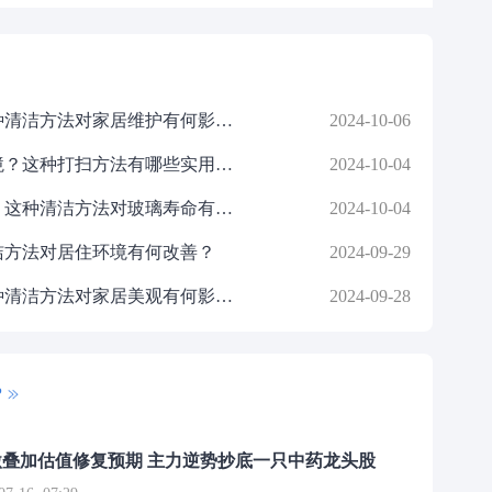
如何清洁地面砖以保持美观？这种清洁方法对家居维护有何影响？
2024-10-06
如何打扫租房卫生以确保居住环境？这种打扫方法有哪些实用技巧？
2024-10-04
如何清洁新房玻璃以保持透明度？这种清洁方法对玻璃寿命有何影响？
2024-10-04
洁方法对居住环境有何改善？
2024-09-29
如何清理装修后残留的胶水？这种清洁方法对家居美观有何影响？
2024-09-28
P
叠加估值修复预期 主力逆势抄底一只中药龙头股