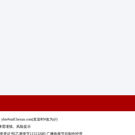
staff.hexun.com(发送时#改为@)
择需谨慎。
风险提示
质证书[乙测资字11513208]
广播电视节目制作经营