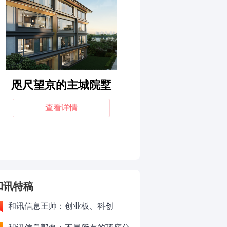
和讯特稿
和讯信息王帅：创业板、科创