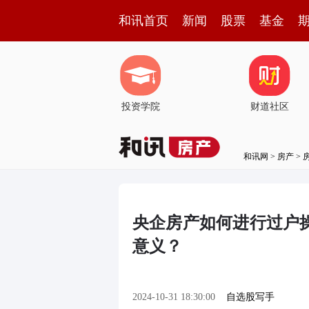
和讯首页
新闻
股票
基金
投资学院
财道社区
和讯网
>
房产
>
央企房产如何进行过户
意义？
2024-10-31 18:30:00
自选股写手