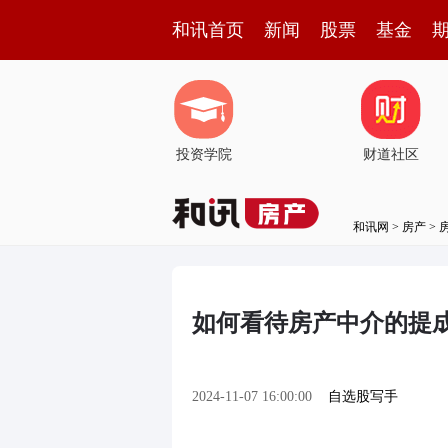
和讯首页
新闻
股票
基金
投资学院
财道社区
和讯网
>
房产
>
如何看待房产中介的提
2024-11-07 16:00:00
自选股写手