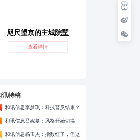
和讯特稿
和讯信息李梦琪：科技普反结束？
和讯信息吕妮蔓：风格开始切换
了，周五干万注意
和讯信息杨玉杰：指数红了，但这