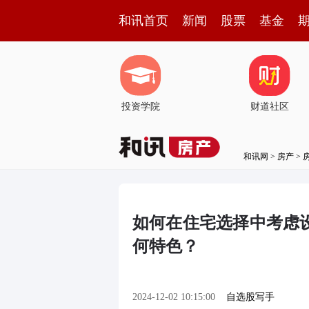
和讯首页
新闻
股票
基金
投资学院
财道社区
和讯网
>
房产
>
如何在住宅选择中考虑
何特色？
2024-12-02 10:15:00
自选股写手