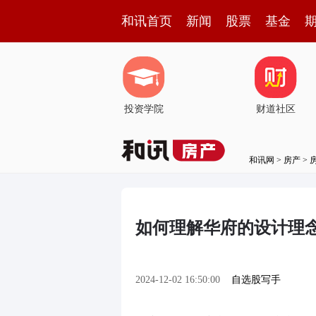
和讯首页
新闻
股票
基金
投资学院
财道社区
和讯网
>
房产
>
如何理解华府的设计理
2024-12-02 16:50:00
自选股写手