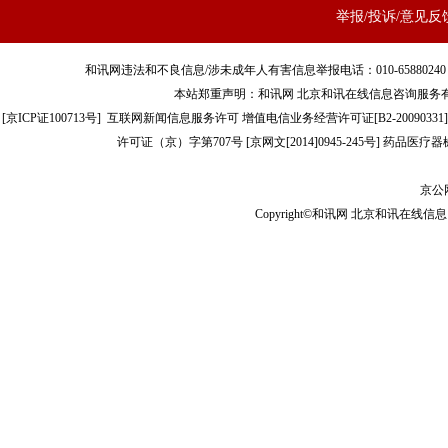
举报/投诉/意见反
和讯网违法和不良信息/涉未成年人有害信息举报电话：010-65880240 客服电话：01
本站郑重声明：和讯网 北京和讯在线信息咨询服务
[
京ICP证100713号
]
互联网新闻信息服务许可
增值电信业务经营许可证[B2-20090331]
许可证（京）字第707号
[
京网文[2014]0945-245号
]
药品医疗器械
京公网
Copyright©和讯网 北京和讯在线信息咨