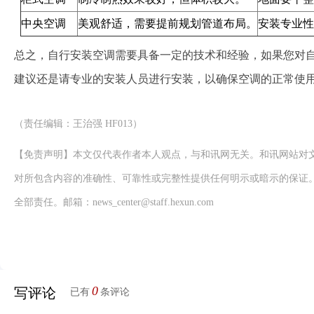
中央空调
美观舒适，需要提前规划管道布局。
安装专业性
总之，自行安装空调需要具备一定的技术和经验，如果您对
建议还是请专业的安装人员进行安装，以确保空调的正常使
（责任编辑：王治强 HF013）
【免责声明】本文仅代表作者本人观点，与和讯网无关。和讯网站对
对所包含内容的准确性、可靠性或完整性提供任何明示或暗示的保证
全部责任。邮箱：news_center@staff.hexun.com
0
写评论
已有
条评论