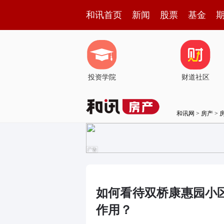
和讯首页
新闻
股票
基金
投资学院
财道社区
和讯网
>
房产
>
如何看待双桥康惠园小
作用？