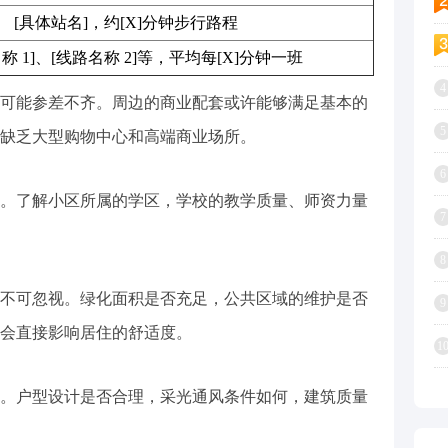
[具体站名]，约[X]分钟步行路程
称 1]、[线路名称 2]等，平均每[X]分钟一班
4
可能参差不齐。周边的商业配套或许能够满足基本的
5
缺乏大型购物中心和高端商业场所。
6
。了解小区所属的学区，学校的教学质量、师资力量
7
8
不可忽视。绿化面积是否充足，公共区域的维护是否
9
会直接影响居住的舒适度。
1
。户型设计是否合理，采光通风条件如何，建筑质量