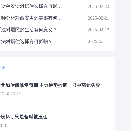
如何看待徐家汇荣承公寓的情况？这种看法对居住选择有何影响？
2025-02-23
如何分析一个小区的居住环境？这种分析对西安吉源美郡有何作用？
2025-02-21
看法对居民的生活有何意义？
2025-02-12
看法对居住选择有何影响？
2025-02-11
P
叠加估值修复预期 主力逆势抄底一只中药龙头股
16 07:29
簧没坏，只是暂时被压住
8:13