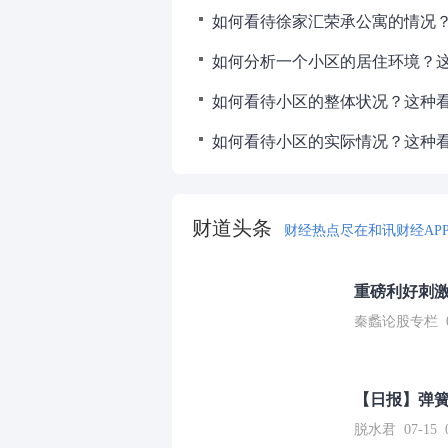
如何看待小区的整体状况？这种
如何看待小区的实际情况？这种
财道头条
财经热点尽在和讯财经AP
重磅利好刺激
秦蠡论股专栏 07-
【日报】弹
脱水君 07-15 0