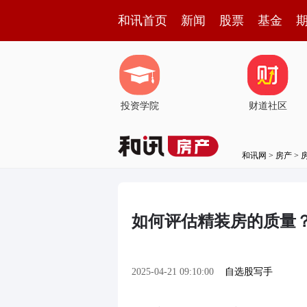
和讯首页
新闻
股票
基金
投资学院
财道社区
和讯网
>
房产
>
如何评估精装房的质量
2025-04-21 09:10:00
自选股写手