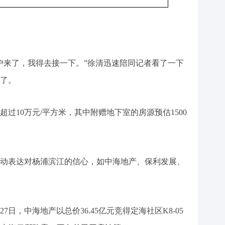
户来了，我得去接一下。”徐清迅速陪同记者看了一下
了。
过10万元/平方米，其中附赠地下室的房源预估1500
动表达对杨浦滨江的信心，如中海地产、保利发展、
27日，中海地产以总价36.45亿元竞得定海社区K8-05