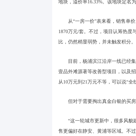
地块，溢价率16.33%。该地块定
从“一房一价”表来看，销售单价从
1870万元/套。不过，项目认筹热
比，仍然稍显弱势，并未触发积分。
目前，杨浦滨江沿岸一线已经集
壹品外滩源著等改善型项目，以及招
从10万元到21万元不等，可以说“全
但对于需要掏出真金白银的买房
“这一轮城市更新中，很多风貌
售更偏好在静安、黄浦等区域。不过