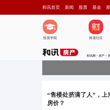
和讯首页
新闻
股票
基金
投资学院
财道社区
和讯网
>
房产
>
“售楼处挤满了人”，上
房价？