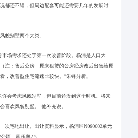
况都还不错，但周边配套可能还需要几年的发展时
风貌别墅两个大类。
分市场需求还处于第一次改善阶段。杨浦是人口大
（注：售后公房，原来租赁的公房经房改后出售给原
看，改善型住宅流速比较快。”朱锋分析。
也许会考虑风貌别墅，但目前还没到这个时机。将来
会喜欢风貌别墅。”他补充说。
次宅地出让。出让资料显示，杨浦区N090602单元
2公顷，容积率2.5。