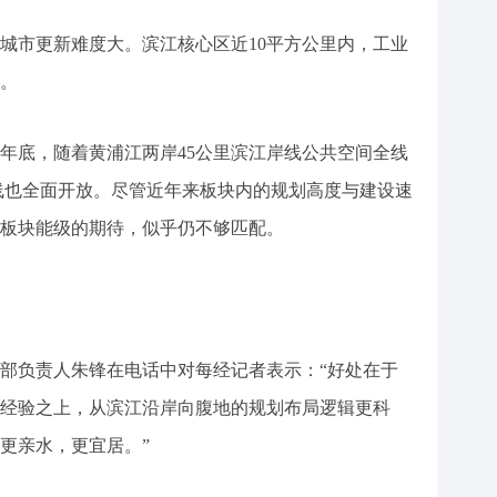
城市更新难度大。滨江核心区近10平方公里内，工业
。
7年底，随着黄浦江两岸45公里滨江岸线公共空间全线
岸线也全面开放。尽管近年来板块内的规划高度与建设速
板块能级的期待，似乎仍不够匹配。
部负责人朱锋在电话中对每经记者表示：“好处在于
经验之上，从滨江沿岸向腹地的规划布局逻辑更科
更亲水，更宜居。”