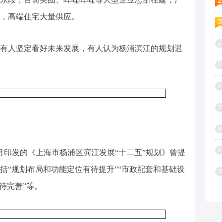
，高端住宅大量供应。
4
有人坚定看好未来发展，有人认为杨浦滨江的规划迟
5
6
7
8
9
1月印发的《上海市杨浦区滨江发展“十二五”规划》曾提
括“规划布局和功能定位有待提升”“市政配套和基础设
1
待完善”等。