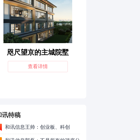
和讯特稿
和讯信息王帅：创业板、科创