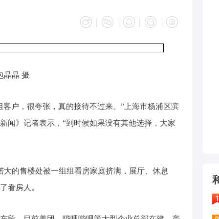
包晶晶 摄
0多组客户，很夸张，真的接待不过来。”上海市杨浦区滨
新闻》记者表示，“到时候如果没有其他选择，大家
，偌大的售楼处被一组组看房家庭挤满，展厅、休息
了看房人。
东段，目前美团、哔哩哔哩等大型企业总部在建，产