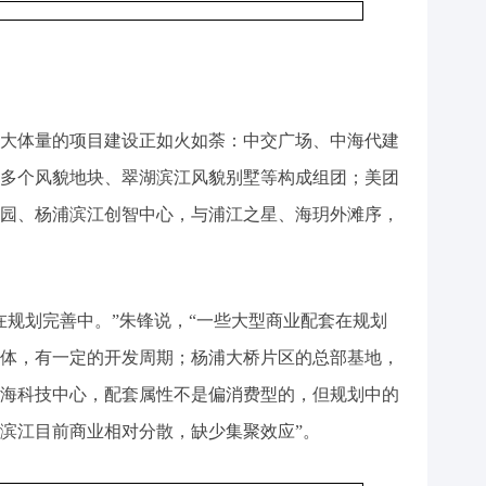
大体量的项目建设正如火如荼：中交广场、中海代建
多个风貌地块、翠湖滨江风貌别墅等构成组团；美团
园、杨浦滨江创智中心，与浦江之星、海玥外滩序，
在规划完善中。”朱锋说，“一些大型商业配套在规划
体，有一定的开发周期；杨浦大桥片区的总部基地，
海科技中心，配套属性不是偏消费型的，但规划中的
滨江目前商业相对分散，缺少集聚效应”。