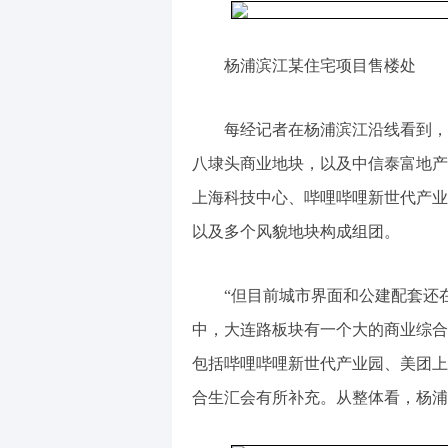
杨浦滨江某住宅项目售楼处
每经记者在杨浦滨江沿线看到，
八埭头商业地块，以及中信泰富地产
上海科技中心、哔哩哔哩新世代产业
以及多个风貌地块构成组团。
“但目前城市界面和公建配套还
中，大连路板块有一个大的商业综合
包括哔哩哔哩新世代产业园、美团上
合生汇会有所补充。从整体看，杨浦