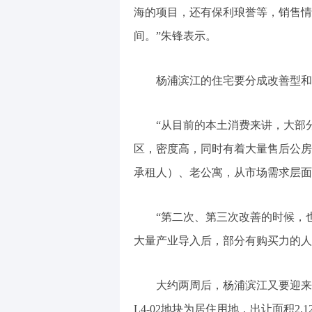
海的项目，还有保利琅誉等，销售情
间。”朱锋表示。
杨浦滨江的住宅要分成改善型和
“从目前的本土消费来讲，大部
区，密度高，同时有着大量售后公房
承租人）、老公寓，从市场需求层面
“第二次、第三次改善的时候，
大量产业导入后，部分有购买力的人
大约两周后，杨浦滨江又要迎来一
L4-02地块为居住用地，出让面积2.1