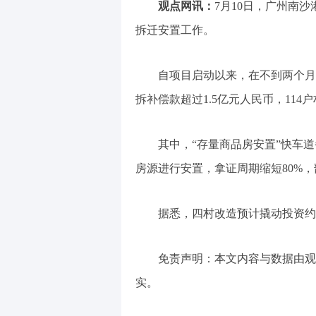
观点网讯：
7月10日，广州南
拆迁安置工作。
自项目启动以来，在不到两个月
拆补偿款超过1.5亿元人民币，114户
其中，“存量商品房安置”快车
房源进行安置，拿证周期缩短80%
据悉，四村改造预计撬动投资约1
免责声明：本文内容与数据由观
实。