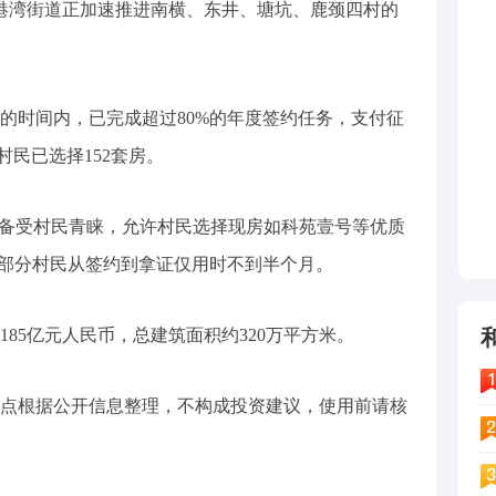
沙港湾街道正加速推进南横、东井、塘坑、鹿颈四村的
的时间内，已完成超过80%的年度签约任务，支付征
村民已选择152套房。
道备受村民青睐，允许村民选择现房如科苑壹号等优质
，部分村民从签约到拿证仅用时不到半个月。
85亿元人民币，总建筑面积约320万平方米。
点根据公开信息整理，不构成投资建议，使用前请核