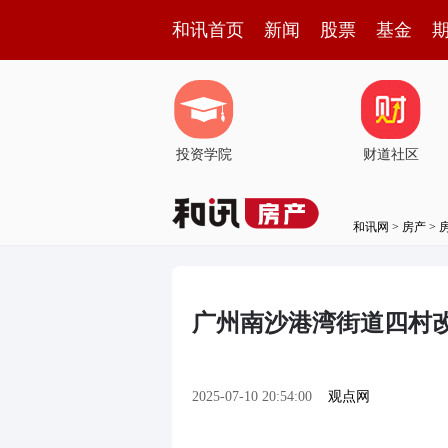
和讯首页
新闻
股票
基金
投资学院
财道社区
和讯网
>
房产
>
广州南沙港湾街道四村改
2025-07-10 20:54:00
观点网