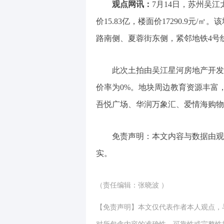
观点网讯：
7月14日，苏州吴
价15.83亿，楼面价17290.9元/㎡
路南侧、夏蓉街东侧，紧邻地铁4号
此次土拍由吴江星河房地产开发
价率为0%。地块周边教育资源丰富
吾悦广场、华润万象汇、爱情海购物
免责声明：本文内容与数据由观
实。
（责任编辑：张晓波 ）
【免责声明】本文仅代表作者本人观点，