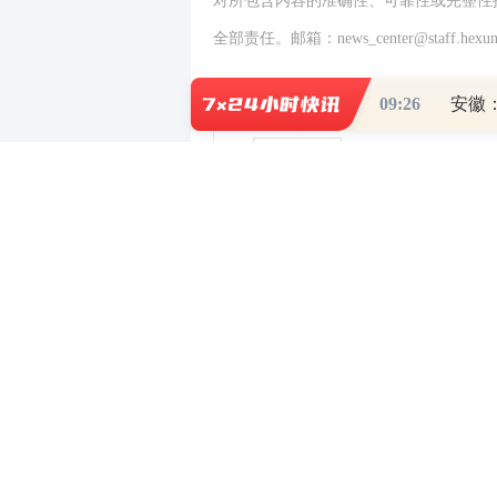
对所包含内容的准确性、可靠性或完整性
全部责任。邮箱：news_center@staff.hexun
09:26
0
写评论
已有
条评论