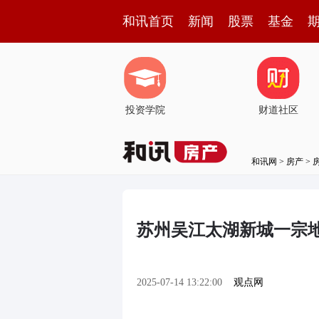
和讯首页
新闻
股票
基金
投资学院
财道社区
和讯网
>
房产
>
苏州吴江太湖新城一宗地块1
2025-07-14 13:22:00
观点网