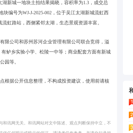
江太湖新城一地块土拍结果揭晓，容积率为1.3，成交总
。该地块编号为WJ-J-2025-002，位于吴江太湖新城流虹西
线流虹路站，西侧紧邻太湖，生态景观资源丰富。
有限公司和苏州苏河企业管理有限公司联合竞得，溢
，有鲈乡实验小学、松陵一中等；商业配套方面有新城
公园等。
点根据公开信息整理，不构成投资建议，使用前请核
与和讯网无关。和讯网站对文中陈述、观点判断保持中立，不