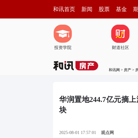
和讯首页
新闻
股票
基金
投资学院
财道社区
和讯网
>
房产
>
华润置地244.7亿元
块
2025-08-01 17:57:01
观点网