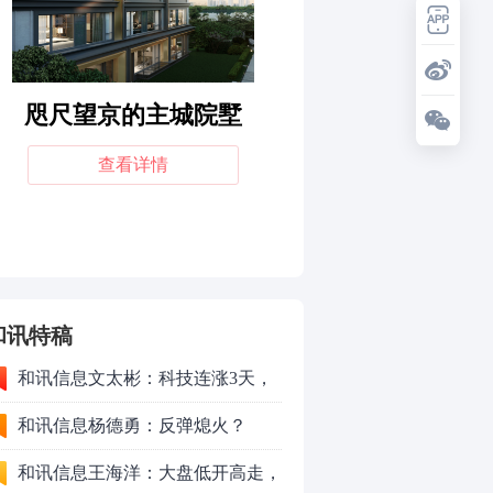
和讯特稿
和讯信息文太彬：科技连涨3天，
明天会迎来分化？
和讯信息杨德勇：反弹熄火？
和讯信息王海洋：大盘低开高走，