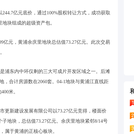
以244.7亿元底价，通过100%股权转让方式，成功获取
里地块组成的超级资产包。
09亿元，黄浦余庆里地块总估值73.27亿元。此次交易
。
是浦东内中环仅剩的三大可成片开发区域之一。后滩
宅用地，合计房源数在2060套。04-1地块与黄浦江直线距
400米。
更新建设发展有限公司以73.27亿元竞得，楼面价
个子地块，总估值73.27亿元。余庆里地块紧邻8/14号
，属于黄浦的正核心板块。