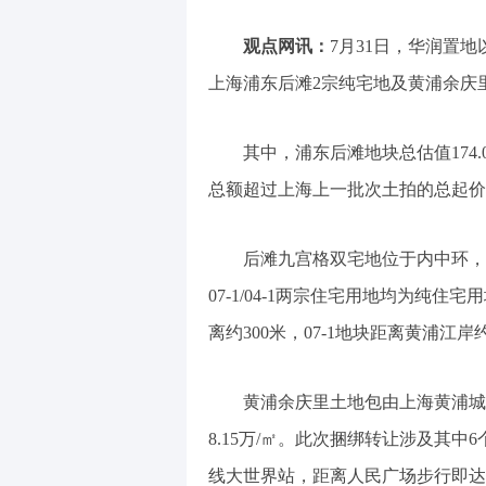
观点网讯：
7月31日，华润置地
上海浦东后滩2宗纯宅地及黄浦余庆
其中，浦东后滩地块总估值174.
总额超过上海上一批次土拍的总起价
后滩九宫格双宅地位于内中环，
07-1/04-1两宗住宅用地均为纯住
离约300米，07-1地块距离黄浦江岸约
黄浦余庆里土地包由上海黄浦城市
8.15万/㎡。此次捆绑转让涉及其中6
线大世界站，距离人民广场步行即达