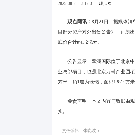
2025-08-21 13:17:01
观点网
观点网讯：
8月21日，据媒体
目部分资产对外出售公告》，计划出
底价合计约1.2亿元。
公告显示，翠湖国际位于北京中
业总部项目，也是北京万科产业园项目
方米；负1层为仓储，面积138平方
免责声明：本文内容与数据由观
实。
（责任编辑：张晓波 ）