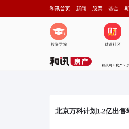
和讯首页
新闻
股票
基金
投资学院
财道社区
和讯网
>
房产
>
北京万科计划1.2亿出售