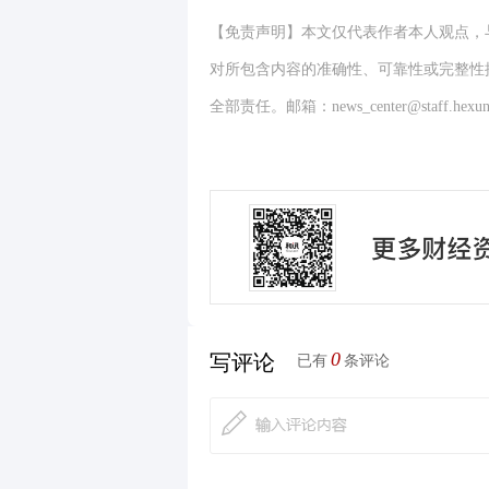
【免责声明】本文仅代表作者本人观点，
对所包含内容的准确性、可靠性或完整性
全部责任。邮箱：news_center@staff.hexun
0
写评论
已有
条评论