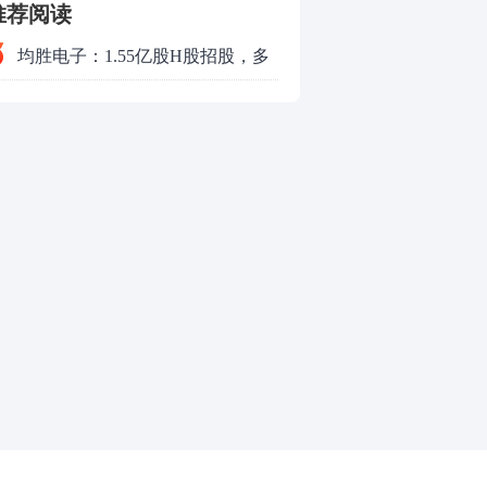
推荐阅读
均胜电子：1.55亿股H股招股，多
领域发展势头好