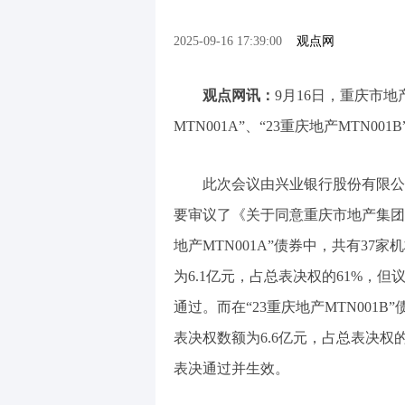
2025-09-16 17:39:00
观点网
观点网讯：
9月16日，重庆市地
MTN001A”、“23重庆地产MTN0
此次会议由兴业银行股份有限公司
要审议了《关于同意重庆市地产集团
地产MTN001A”债券中，共有37
为6.1亿元，占总表决权的61%，
通过。而在“23重庆地产MTN001
表决权数额为6.6亿元，占总表决权
表决通过并生效。