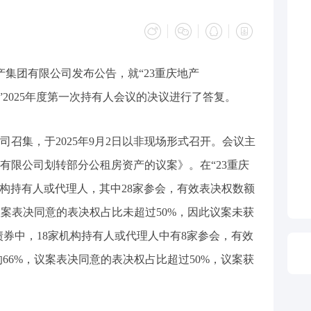
产集团有限公司发布公告，就“23重庆地产
01B”2025年度第一次持有人会议的决议进行了答复。
召集，于2025年9月2日以非现场形式召开。会议主
有限公司划转部分公租房资产的议案》。在“23重庆
家机构持有人或代理人，其中28家参会，有效表决权数额
但议案表决同意的表决权占比未超过50%，因此议案未获
B”债券中，18家机构持有人或代理人中有8家参会，有效
的66%，议案表决同意的表决权占比超过50%，议案获