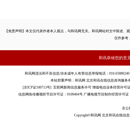
【免责声明】本文仅代表作者本人观点，与和讯网无关。和讯网站对文中陈述、观
仅作参考
和讯恭候您的意
和讯网违法和不良信息/涉未成年人有害信息举报电话：010-65880240 客服电话：01
本站郑重声明：和讯网 北京和讯在线信息咨询服务
[
京ICP证100713号
]
互联网新闻信息服务许可
增值电信业务经营许可证[B2-
信息网络传播视听节目许可证：0109404号
广播电视节目制作经营许可证（
京公网
Copyright©和讯网 北京和讯在线信息咨