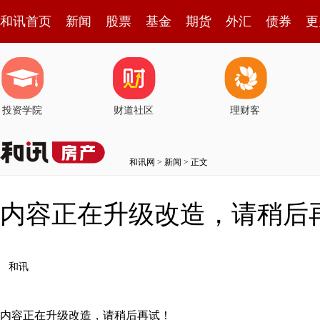
和讯首页
新闻
股票
基金
期货
外汇
债券
更
投资学院
财道社区
理财客
和讯网
>
新闻
> 正文
内容正在升级改造，请稍后
和讯
内容正在升级改造，请稍后再试！