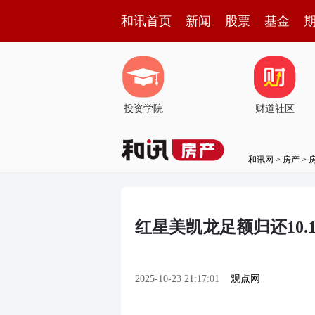
和讯首页
新闻
股票
基金
投资学院
财道社区
和讯网
>
房产
>
红星美凯龙足额归还10
2025-10-23 21:17:01
观点网