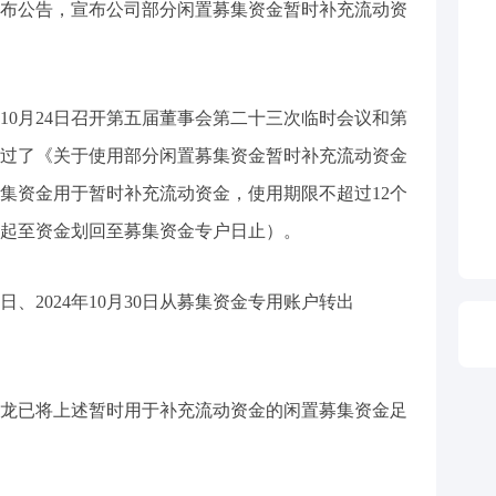
龙发布公告，宣布公司部分闲置募集资金暂时补充流动资
年10月24日召开第五届董事会第二十三次临时会议和第
过了《关于使用部分闲置募集资金暂时补充流动资金
集资金用于暂时补充流动资金，使用期限不超过12个
起至资金划回至募集资金专户日止）。
5日、2024年10月30日从募集资金专用账户转出
星美凯龙已将上述暂时用于补充流动资金的闲置募集资金足