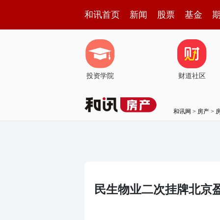
和讯首页
新闻
股票
基金
投资学院
财道社区
和讯网
>
房产
>
民生物业二次挂牌北京盈