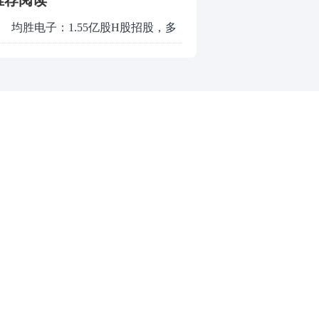
推荐阅读
均胜电子：1.55亿股H股招股，多
领域发展势头好